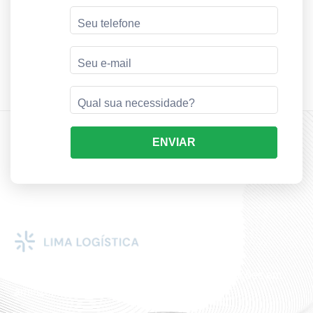
ENVIAR
Há 15 anos proporcionando as melhores soluções em
armazenagem.