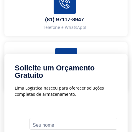
(81) 97117-8947
Telefone e WhatsApp!
Solicite um Orçamento
Gratuito
administrativo@limalog.com.br
Nosso contato de email!
Lima Logística nasceu para oferecer soluções
completas de armazenamento.